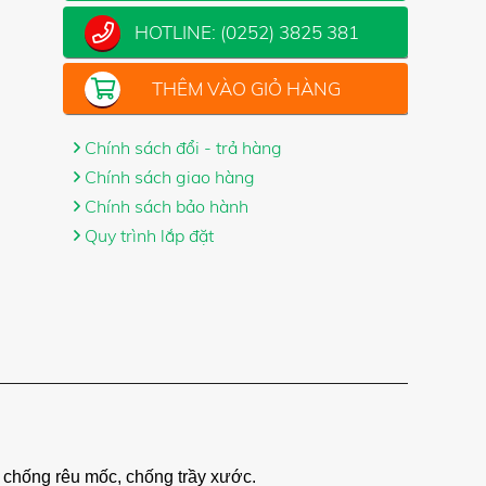
HOTLINE:
(0252) 3825 381
THÊM VÀO GIỎ HÀNG
Chính sách đổi - trả hàng
Chính sách giao hàng
Chính sách bảo hành
Quy trình lắp đặt
 chống rêu mốc, chống trầy xước.