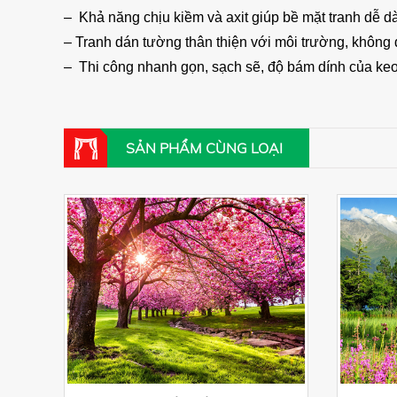
– Khả năng chịu kiềm và axit giúp bề mặt tranh dễ d
– Tranh dán tường thân thiện với môi trường, không đ
– Thi công nhanh gọn, sạch sẽ, độ bám dính của keo 
SẢN PHẨM CÙNG LOẠI