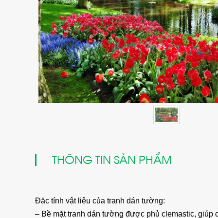
THÔNG TIN SẢN PHẨM
Đặc tính vật liệu của tranh dán tường:
– Bề mặt tranh dán tường được phủ clemastic, giúp 