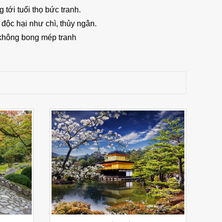
tới tuổi thọ bức tranh.
độc hại như chì, thủy ngân.
 không bong mép tranh