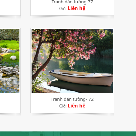
Tranh dán tường 77
Liên hệ
Giá:
Tranh dán tường- 72
Liên hệ
Giá: