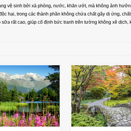
àng vệ sinh bởi xà phòng, nước, khăn ướt, mà không ảnh hưởng 
ộc hại, trong các thành phần không chứa chất gây dị ứng, chất 
sữa rất cao, giúp cố định bức tranh trên tường không xê dịch,