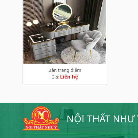
Bàn trang điểm
Liên hệ
Giá:
NỘI THẤT NHƯ 