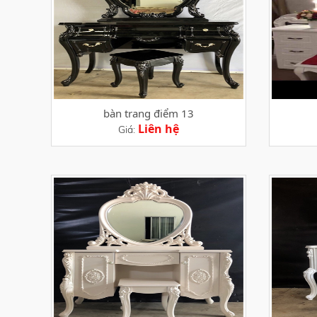
bàn trang điểm 13
Liên hệ
Giá: