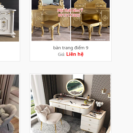
bàn trang điểm 9
Liên hệ
Giá: