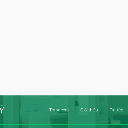
Ý
Trang chủ
Giới thiệu
Tin tức