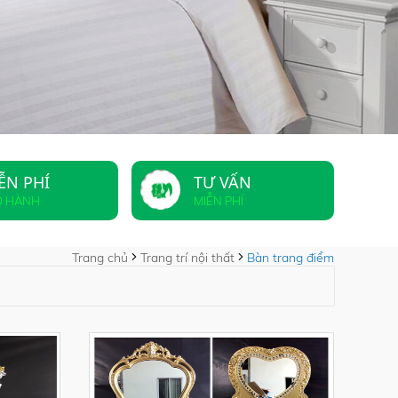
ỄN PHÍ
TƯ VẤN
O HÀNH
MIỄN PHÍ
Trang chủ
Trang trí nội thất
Bàn trang điểm