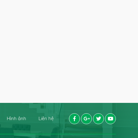
Hình ảnh
Liên hệ