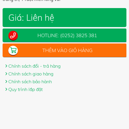
Giá:
Liên hệ
HOTLINE:
(0252) 3825 381
THÊM VÀO GIỎ HÀNG
Chính sách đổi - trả hàng
Chính sách giao hàng
Chính sách bảo hành
Quy trình lắp đặt